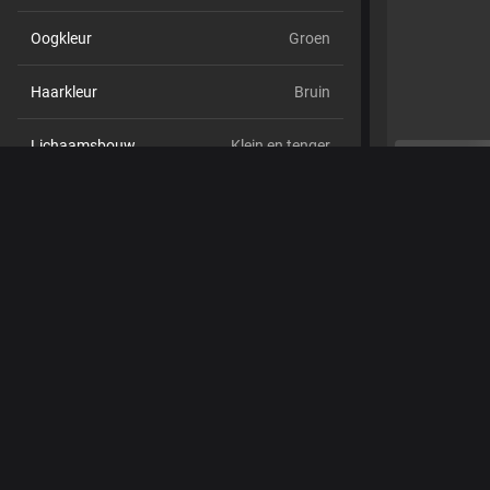
Oogkleur
Groen
Haarkleur
Bruin
Lichaamsbouw
Klein en tenger
Cup maat
Cup C
Schaamhaar
Nee
Seksuele voorkeur
Hetero
Relatie
Nee
Etniciteit
Blank
Piercings
Nee