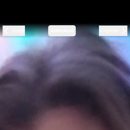
Vorige
ActiveAnet
Volgende