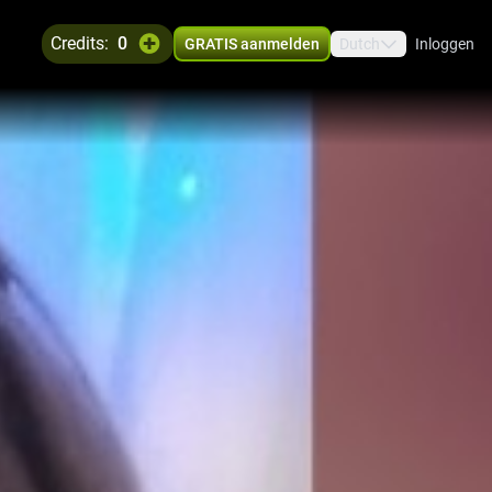
credits:
0
GRATIS aanmelden
Dutch
Inloggen